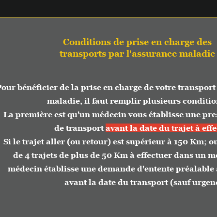
Conditions de prise en charge des
transports par l'assurance maladie
éficier de la prise en charge de votre transport par l'
maladie, il faut remplir plusieurs conditions:
mière est qu'un médecin vous établisse une prescript
de transport
avant la date du trajet à effectuer.
trajet aller (ou retour) est supérieur à 150 Km; ou bien q
 trajets de plus de 50 Km à effectuer dans un mois, il f
in établisse une demande d'entente préalable au moin
avant la date du transport (sauf urgence).