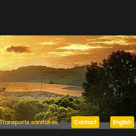
orts sanitaires
Contact
English