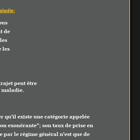
eut être
ie.
 existe une catégorie appelée
érante''; son taux de prise en
 régime général n'est que de